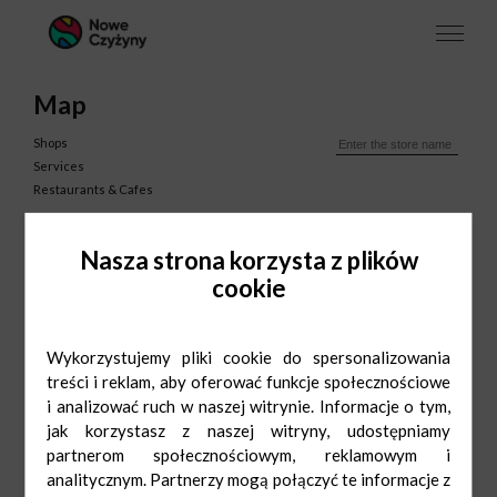
Map
Shops
Services
Restaurants & Cafes
Nasza strona korzysta z plików
cookie
Wykorzystujemy pliki cookie do spersonalizowania
treści i reklam, aby oferować funkcje społecznościowe
i analizować ruch w naszej witrynie. Informacje o tym,
jak korzystasz z naszej witryny, udostępniamy
partnerom społecznościowym, reklamowym i
analitycznym. Partnerzy mogą połączyć te informacje z
About us