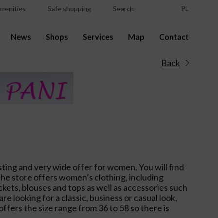
menities
Safe shopping
Search
PL
News
Shops
Services
Map
Contact
Back
sting and very wide offer for women. You will find
 The store offers women’s clothing, including
ackets, blouses and tops as well as accessories such
are looking for a classic, business or casual look,
 offers the size range from 36 to 58 so there is