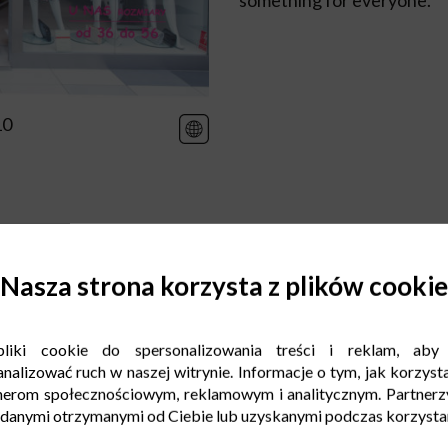
something for everyone.
10
Nasza strona korzysta z plików cookie
liki cookie do spersonalizowania treści i reklam, aby
nalizować ruch w naszej witrynie. Informacje o tym, jak korzysta
nerom społecznościowym, reklamowym i analitycznym. Partnerz
 danymi otrzymanymi od Ciebie lub uzyskanymi podczas korzystani