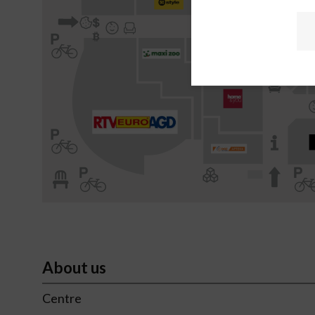
About us
Centre