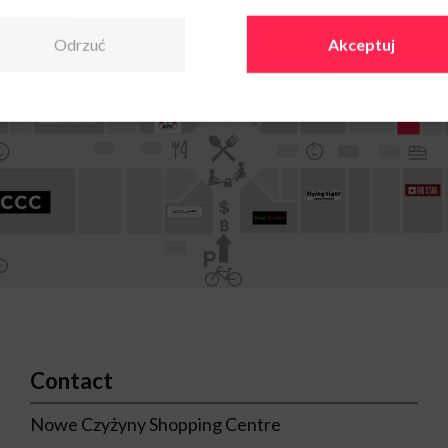
Odrzuć
Akceptuj
Contact
Nowe Czyżyny Shopping Centre