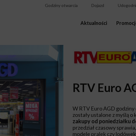
Godziny otwarcia
Dojazd
Udogodni
Aktualności
Promocj
RTV Euro A
W RTV Euro AGD godziny 
zostały ustalone z myślą o
zakupy od poniedziałku d
przedział czasowy sprawia
modele pralek czy lodówek