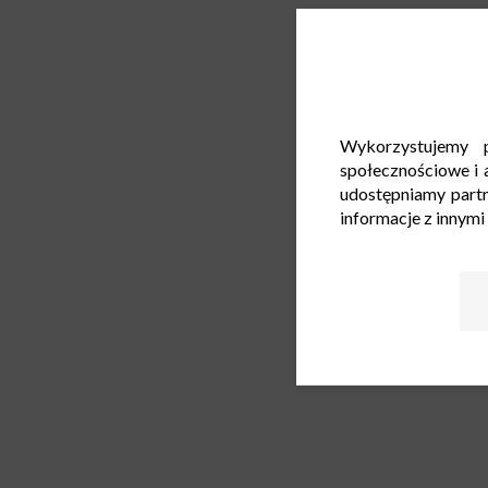
Wykorzystujemy p
społecznościowe i a
udostępniamy part
informacje z innymi