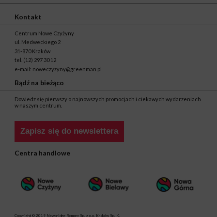
Kontakt
Centrum Nowe Czyżyny
ul. Medweckiego 2
31-870 Kraków
tel.
(12) 297 30 12
e-mail:
noweczyzyny@greenman.pl
Bądź na bieżąco
Dowiedz się pierwszy o najnowszych promocjach i ciekawych wydarzeniach
w naszym centrum.
Zapisz się do newslettera
Centra handlowe
Copyright © 2019 Newbridge Romsey Sp. z o.o. Kraków Sp. K.