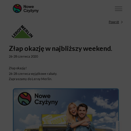
Powrót
Złap okazję w najbliższy weekend.
26-28 czerwca 2020
Złap okazję!
26-28 czerwca wyjątkowe rabaty.
Zapraszamy do Leroy Merlin.