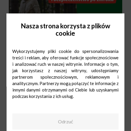
Nasza strona korzysta z plików
cookie
Wykorzystujemy pliki cookie do spersonalizowania
treści i reklam, aby oferować funkcje społecznościowe
i analizować ruch w naszej witrynie. Informacje o tym,
jak korzystasz z naszej witryny, udostępniamy
partnerom społecznościowym, reklamowym i
analitycznym. Partnerzy mogą połączyć te informacje z
innymi danymi otrzymanymi od Ciebie lub uzyskanymi
podczas korzystania z ich usług.
Maxi Zoo
Pn-Sob: 9:00-
21:00
Ndz: 10:00-20:00
Odrzuć
539692194