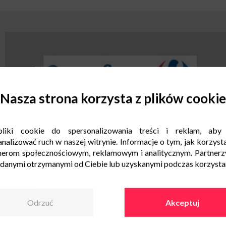
Nasza strona korzysta z plików cookie
liki cookie do spersonalizowania treści i reklam, aby
nalizować ruch w naszej witrynie. Informacje o tym, jak korzysta
nerom społecznościowym, reklamowym i analitycznym. Partnerz
 danymi otrzymanymi od Ciebie lub uzyskanymi podczas korzystani
Odrzuć
Akceptuj