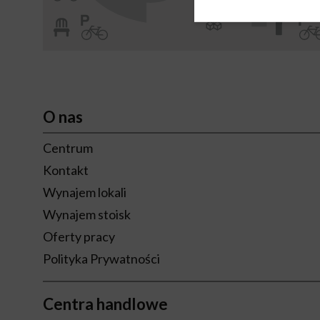
O nas
Centrum
Kontakt
Wynajem lokali
Wynajem stoisk
Oferty pracy
Polityka Prywatności
Centra handlowe