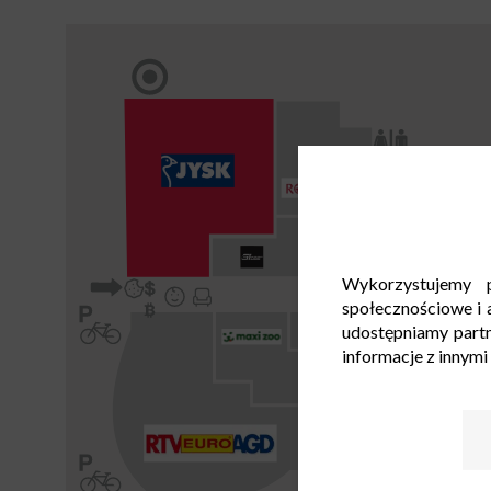
Wykorzystujemy p
społecznościowe i a
udostępniamy part
informacje z innymi