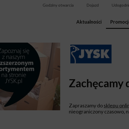
Godziny otwarcia
Dojazd
Udogodni
Aktualności
Promocj
Zachęcamy d
Zapraszamy do
sklepu onli
nieograniczony czasowo, n