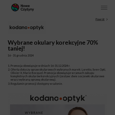
Powrót
Wybrane okulary korekcyjne 70%
taniej!
16 - 31 grudnia 2024
Promocja obowiązuje w dniach 16-31.12.2024 r.
Oferta dotyczy opraw okularowych wybranych marek: Loretto, Sven Opti,
Olivier X, Marie Bocquel. Promocja obowiązuje w ramach zakupu
kompletnych okularów korekcyjnych (zestaw: dwie soczewki okularowe
wraz z wybraną oprawą okularową).
Regulamin promocji dostępny w salonie.