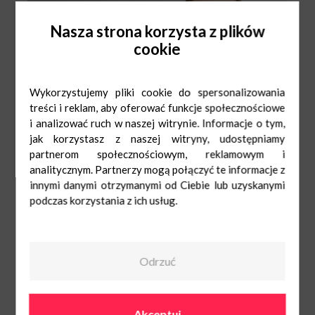
Nasza strona korzysta z plików
cookie
Wykorzystujemy pliki cookie do spersonalizowania
treści i reklam, aby oferować funkcje społecznościowe
i analizować ruch w naszej witrynie. Informacje o tym,
jak korzystasz z naszej witryny, udostępniamy
partnerom społecznościowym, reklamowym i
analitycznym. Partnerzy mogą połączyć te informacje z
innymi danymi otrzymanymi od Ciebie lub uzyskanymi
podczas korzystania z ich usług.
Kodano Optyk
Pn-Sob: 9:00-
21:00
Ndz: 10:00-20:00
570900645
Odrzuć
Akceptuj