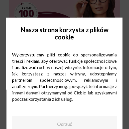
Nasza strona korzysta z plików
cookie
Wykorzystujemy pliki cookie do spersonalizowania
treści i reklam, aby oferować funkcje społecznościowe
i analizować ruch w naszej witrynie. Informacje o tym,
jak korzystasz z naszej witryny, udostępniamy
partnerom społecznościowym, reklamowym i
analitycznym. Partnerzy mogą połączyć te informacje z
innymi danymi otrzymanymi od Ciebie lub uzyskanymi
podczas korzystania z ich usług.
Kodano Optyk
Odrzuć
Pn-Sob: 9:00-
21:00
Ndz: 10:00-20:00
570900645