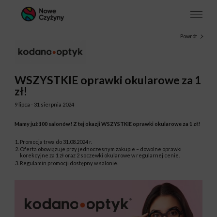
Powrót
WSZYSTKIE oprawki okularowe za 1
zł!
9 lipca - 31 sierpnia 2024
Mamy już 100 salonów! Z tej okazji WSZYSTKIE oprawki okularowe za 1 zł!
Promocja trwa do 31.08.2024 r.
Oferta obowiązuje przy jednoczesnym zakupie – dowolne oprawki
korekcyjne za 1 zł oraz 2 soczewki okularowe w regularnej cenie.
Regulamin promocji dostępny w salonie.