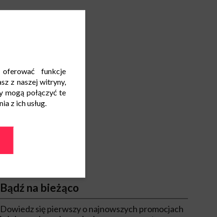
 oferować funkcje
sz z naszej witryny,
y mogą połączyć te
a z ich usług.
Bądź na bieżąco
Dowiedz się pierwszy o najnowszych promocjach