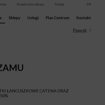
enia
Bezpieczne zakupy
Szukaj
EN
e
Sklepy
Usługi
Plan Centrum
Kontakt
Powrót
EZAMU
ETKI ŁANCUSZKOWE CATENA ORAZ
-50%