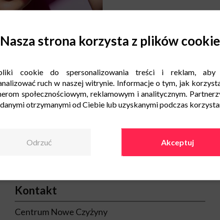
Nasza strona korzysta z plików cookie
liki cookie do spersonalizowania treści i reklam, aby
nalizować ruch w naszej witrynie. Informacje o tym, jak korzysta
nerom społecznościowym, reklamowym i analitycznym. Partnerz
 danymi otrzymanymi od Ciebie lub uzyskanymi podczas korzystani
Odrzuć
Akceptuj
Kontakt
Centrum Nowe Czyżyny