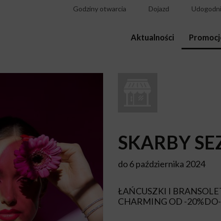
Godziny otwarcia
Dojazd
Udogodni
Aktualności
Promocj
SKARBY S
do 6 października 2024
ŁAŃCUSZKI I BRANSOL
CHARMING OD -20%DO