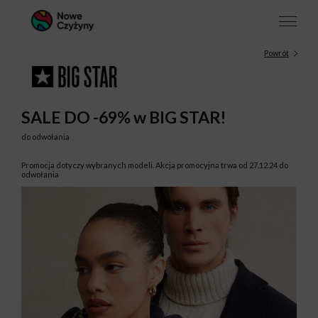
Powrót
SALE DO -69% w BIG STAR!
do odwołania
Promocja dotyczy wybranych modeli. Akcja promocyjna trwa od 27.12.24 do
odwołania