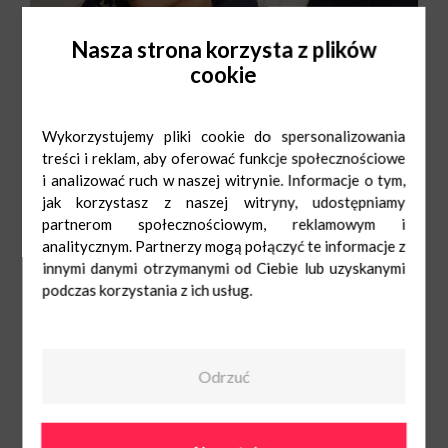
Nasza strona korzysta z plików
cookie
Wykorzystujemy pliki cookie do spersonalizowania
treści i reklam, aby oferować funkcje społecznościowe
i analizować ruch w naszej witrynie. Informacje o tym,
jak korzystasz z naszej witryny, udostępniamy
partnerom społecznościowym, reklamowym i
analitycznym. Partnerzy mogą połączyć te informacje z
innymi danymi otrzymanymi od Ciebie lub uzyskanymi
podczas korzystania z ich usług.
Big Star
Mon-Sat: 9:00-
21:00
Sun: 10:00-20:00
538149019
Odrzuć