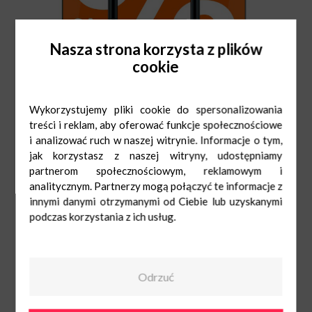
Nasza strona korzysta z plików
cookie
Wykorzystujemy pliki cookie do spersonalizowania
treści i reklam, aby oferować funkcje społecznościowe
i analizować ruch w naszej witrynie. Informacje o tym,
jak korzystasz z naszej witryny, udostępniamy
partnerom społecznościowym, reklamowym i
analitycznym. Partnerzy mogą połączyć te informacje z
innymi danymi otrzymanymi od Ciebie lub uzyskanymi
podczas korzystania z ich usług.
Orange
Pn-Sob: 9:00-
21:00
Odrzuć
Ndz: 10:00-20:00
509 684 219