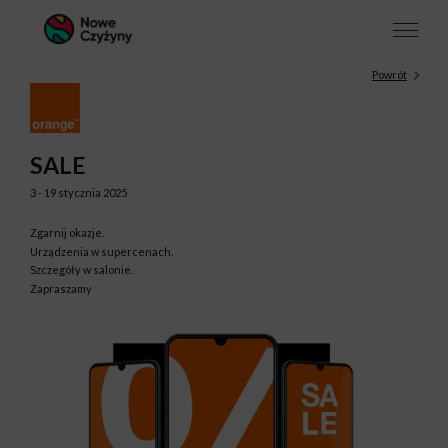
Powrót
SALE
3 - 19 stycznia 2025
Zgarnij okazje.
Urządzenia w supercenach.
Szczegóły w salonie.
Zapraszamy