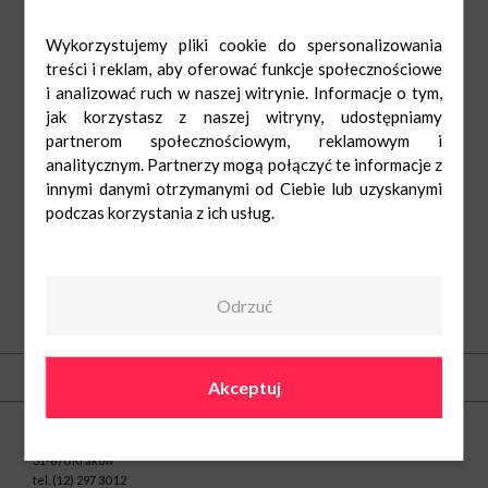
Wykorzystujemy pliki cookie do spersonalizowania
treści i reklam, aby oferować funkcje społecznościowe
i analizować ruch w naszej witrynie. Informacje o tym,
jak korzystasz z naszej witryny, udostępniamy
partnerom społecznościowym, reklamowym i
analitycznym. Partnerzy mogą połączyć te informacje z
innymi danymi otrzymanymi od Ciebie lub uzyskanymi
podczas korzystania z ich usług.
Odrzuć
O nas
Kontakt
Akceptuj
Centrum Nowe Czyżyny
ul. Medweckiego 2
31-870 Kraków
tel.
(12) 297 30 12