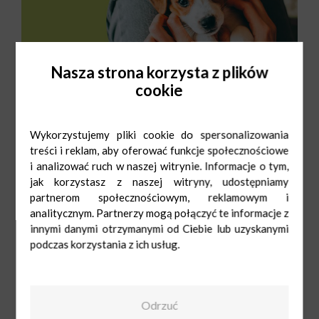
Nasza strona korzysta z plików
cookie
Wykorzystujemy pliki cookie do spersonalizowania
treści i reklam, aby oferować funkcje społecznościowe
i analizować ruch w naszej witrynie. Informacje o tym,
jak korzystasz z naszej witryny, udostępniamy
partnerom społecznościowym, reklamowym i
analitycznym. Partnerzy mogą połączyć te informacje z
innymi danymi otrzymanymi od Ciebie lub uzyskanymi
podczas korzystania z ich usług.
Maxi Zoo
Pn-Sob: 9:00-
Odrzuć
21:00
Ndz: 10:00-20:00
539692194