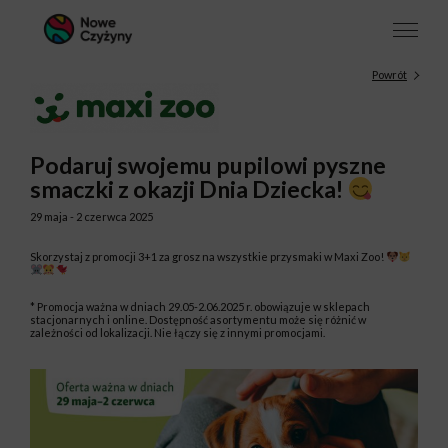
Powrót
Podaruj swojemu pupilowi pyszne
smaczki z okazji Dnia Dziecka!
29 maja - 2 czerwca 2025
Skorzystaj z promocji 3+1 za grosz na wszystkie przysmaki w Maxi Zoo!
* Promocja ważna w dniach 29.05-2.06.2025 r. obowiązuje w sklepach
stacjonarnych i online. Dostępność asortymentu może się różnić w
zależności od lokalizacji. Nie łączy się z innymi promocjami.