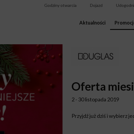
Godziny otwarcia
Dojazd
Udogodni
Aktualności
Promocj
Oferta mies
2 - 30 listopada 2019
Przyjdź już dziś i wybierz 