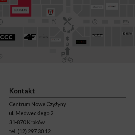
Kontakt
Centrum Nowe Czyżyny
ul. Medweckiego 2
31-870 Kraków
tel.
(12) 297 30 12