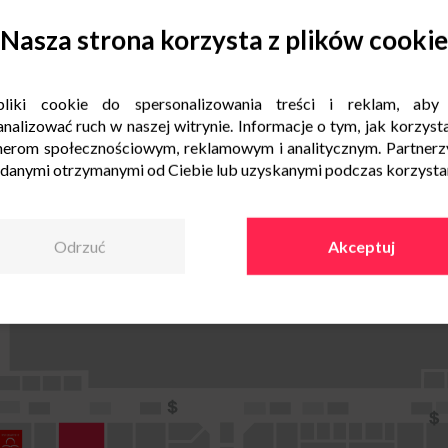
Nasza strona korzysta z plików cookie
liki cookie do spersonalizowania treści i reklam, aby
nalizować ruch w naszej witrynie. Informacje o tym, jak korzysta
nerom społecznościowym, reklamowym i analitycznym. Partnerz
 danymi otrzymanymi od Ciebie lub uzyskanymi podczas korzystani
Odrzuć
Akceptuj