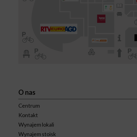
O nas
Centrum
Kontakt
Wynajem lokali
Wynajem stoisk