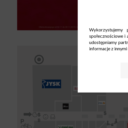
Wykorzystujemy p
społecznościowe i a
udostępniamy part
informacje z innymi