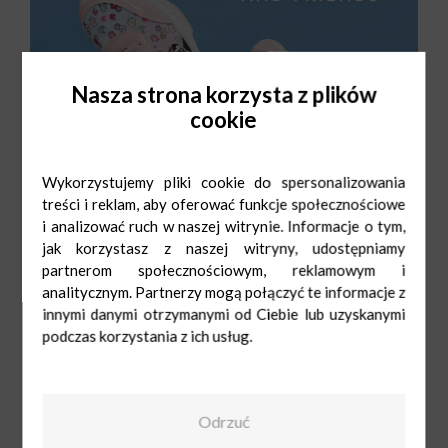
Nasza strona korzysta z plików
cookie
Wykorzystujemy pliki cookie do spersonalizowania
treści i reklam, aby oferować funkcje społecznościowe
i analizować ruch w naszej witrynie. Informacje o tym,
jak korzystasz z naszej witryny, udostępniamy
partnerom społecznościowym, reklamowym i
analitycznym. Partnerzy mogą połączyć te informacje z
innymi danymi otrzymanymi od Ciebie lub uzyskanymi
podczas korzystania z ich usług.
CCC
Mon-Sat: 9:00-
Odrzuć
21:00
Sun: 10:00-20:00
12 297 32 35