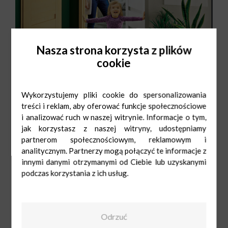
Nasza strona korzysta z plików
cookie
Wykorzystujemy pliki cookie do spersonalizowania
treści i reklam, aby oferować funkcje społecznościowe
i analizować ruch w naszej witrynie. Informacje o tym,
jak korzystasz z naszej witryny, udostępniamy
partnerom społecznościowym, reklamowym i
analitycznym. Partnerzy mogą połączyć te informacje z
innymi danymi otrzymanymi od Ciebie lub uzyskanymi
podczas korzystania z ich usług.
Leroy Merlin
Odrzuć
Pon-Sob: 6:30 -
22:00
Ndz: 09:00 - 20:00
12 683 98 00