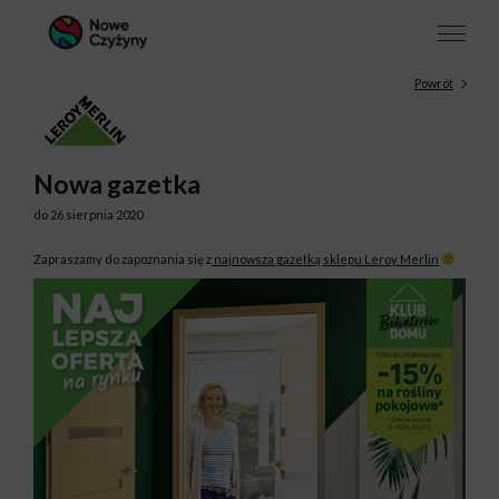
Powrót
Nowa gazetka
do 26 sierpnia 2020
Zapraszamy do zapoznania się z
najnowsza gazetką sklepu Leroy Merlin