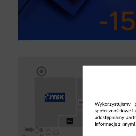
Wykorzystujemy p
społecznościowe i a
udostępniamy part
informacje z innymi