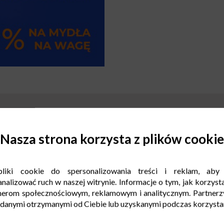
Nasza strona korzysta z plików cookie
liki cookie do spersonalizowania treści i reklam, aby
nalizować ruch w naszej witrynie. Informacje o tym, jak korzysta
nerom społecznościowym, reklamowym i analitycznym. Partnerz
 danymi otrzymanymi od Ciebie lub uzyskanymi podczas korzystani