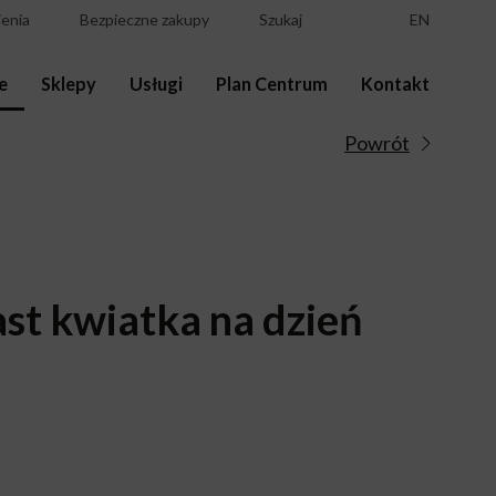
enia
Bezpieczne zakupy
Szukaj
EN
e
Sklepy
Usługi
Plan Centrum
Kontakt
Powrót
st kwiatka na dzień