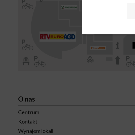
O nas
Centrum
Kontakt
Wynajem lokali