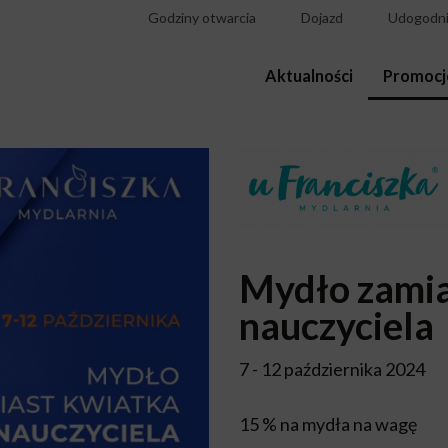
Godziny otwarcia
Dojazd
Udogodni
Aktualności
Promocj
Mydło zamia
nauczyciela
7 - 12 października 2024
15 % na mydła na wagę