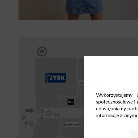
Wykorzystujemy p
społecznościowe i a
udostępniamy part
informacje z innymi