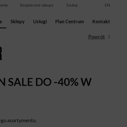
enia
Bezpieczne zakupy
Szukaj
EN
e
Sklepy
Usługi
Plan Centrum
Kontakt
Powrót
N SALE DO -40% W
go asortymentu.