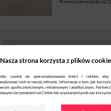
Promocja obowiązuje od 12.
Nasza strona korzysta z plików cookie
liki cookie do spersonalizowania treści i reklam, aby
nalizować ruch w naszej witrynie. Informacje o tym, jak korzysta
nerom społecznościowym, reklamowym i analitycznym. Partnerz
 danymi otrzymanymi od Ciebie lub uzyskanymi podczas korzystani