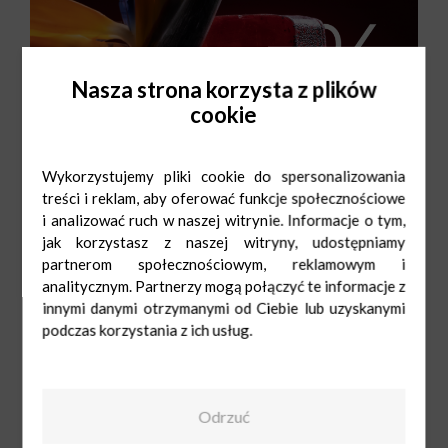
Nasza strona korzysta z plików
cookie
Wykorzystujemy pliki cookie do spersonalizowania
treści i reklam, aby oferować funkcje społecznościowe
i analizować ruch w naszej witrynie. Informacje o tym,
jak korzystasz z naszej witryny, udostępniamy
partnerom społecznościowym, reklamowym i
analitycznym. Partnerzy mogą połączyć te informacje z
innymi danymi otrzymanymi od Ciebie lub uzyskanymi
podczas korzystania z ich usług.
Mydlarnia u
Franciszka
Pn-Sob: 9:00-
Odrzuć
21:00
Ndz: 10:00-20:00
536760350