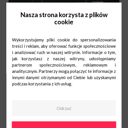
Nasza strona korzysta z plików
cookie
Wykorzystujemy pliki cookie do spersonalizowania
treści i reklam, aby oferować funkcje społecznościowe
i analizować ruch w naszej witrynie. Informacje o tym,
jak korzystasz z naszej witryny, udostępniamy
partnerom społecznościowym, reklamowym i
analitycznym. Partnerzy mogą połączyć te informacje z
innymi danymi otrzymanymi od Ciebie lub uzyskanymi
podczas korzystania z ich usług.
Home&You
Pn-Sob: 9:00-
21:00
Ndz: 10:00-20:00
697 602 180
Odrzuć