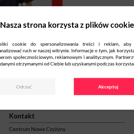
Nasza strona korzysta z plików cookie
liki cookie do spersonalizowania treści i reklam, aby
nalizować ruch w naszej witrynie. Informacje o tym, jak korzysta
nerom społecznościowym, reklamowym i analitycznym. Partnerz
 danymi otrzymanymi od Ciebie lub uzyskanymi podczas korzystani
Odrzuć
Akceptuj
Kontakt
Centrum Nowe Czyżyny