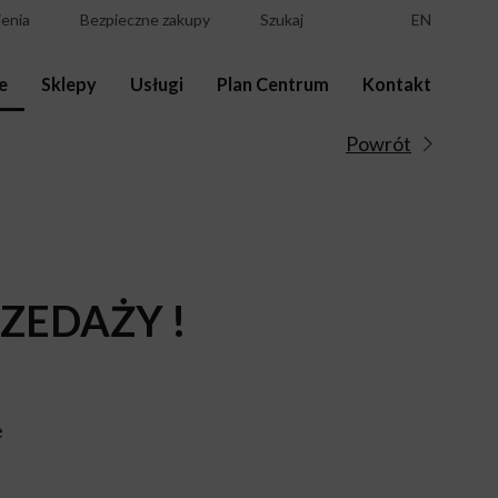
enia
Bezpieczne zakupy
Szukaj
EN
e
Sklepy
Usługi
Plan Centrum
Kontakt
Powrót
ZEDAŻY !
e