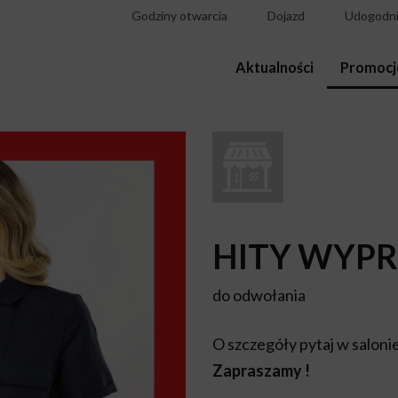
Godziny otwarcia
Dojazd
Udogodni
Aktualności
Promocj
HITY WYPR
do odwołania
O szczegóły pytaj w saloni
Zapraszamy !