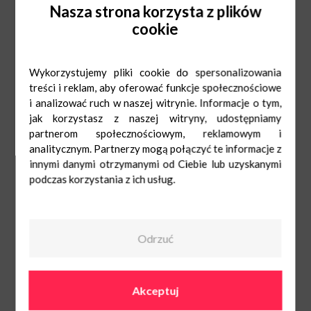
Nasza strona korzysta z plików
cookie
Wykorzystujemy pliki cookie do spersonalizowania
treści i reklam, aby oferować funkcje społecznościowe
i analizować ruch w naszej witrynie. Informacje o tym,
jak korzystasz z naszej witryny, udostępniamy
partnerom społecznościowym, reklamowym i
analitycznym. Partnerzy mogą połączyć te informacje z
innymi danymi otrzymanymi od Ciebie lub uzyskanymi
Perfumeria
podczas korzystania z ich usług.
Douglas
Pn-Sob: 9:00-
21:00
Ndz: 10:00-20:00
122973190
Odrzuć
Akceptuj
O nas