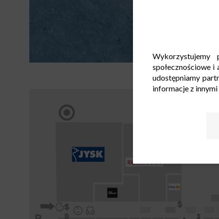
Wykorzystujemy p
społecznościowe i a
udostępniamy part
informacje z innymi