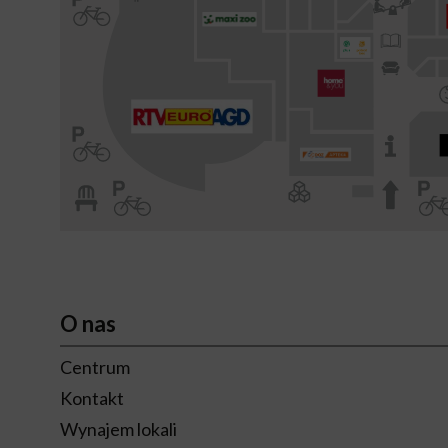
O nas
Centrum
Kontakt
Wynajem lokali