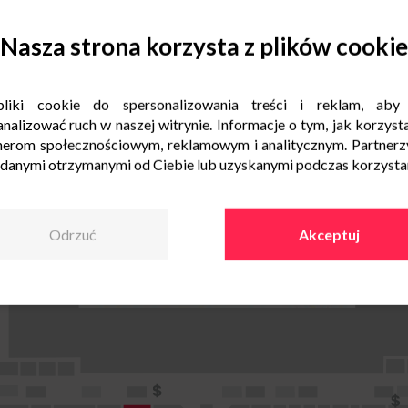
Nasza strona korzysta z plików cookie
liki cookie do spersonalizowania treści i reklam, aby
nalizować ruch w naszej witrynie. Informacje o tym, jak korzysta
nerom społecznościowym, reklamowym i analitycznym. Partnerz
 danymi otrzymanymi od Ciebie lub uzyskanymi podczas korzystani
Odrzuć
Akceptuj