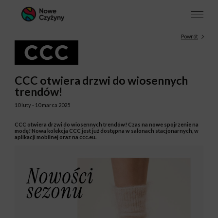
Powrót
CCC otwiera drzwi do wiosennych
trendów!
10 luty - 10 marca 2025
CCC otwiera drzwi do wiosennych trendów! Czas na nowe spojrzenie na
modę! Nowa kolekcja CCC jest już dostępna w salonach stacjonarnych, w
aplikacji mobilnej oraz na ccc.eu.