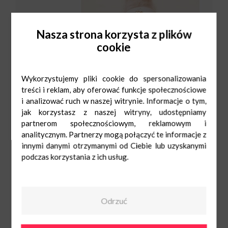
Nasza strona korzysta z plików
cookie
Wykorzystujemy pliki cookie do spersonalizowania
treści i reklam, aby oferować funkcje społecznościowe
i analizować ruch w naszej witrynie. Informacje o tym,
jak korzystasz z naszej witryny, udostępniamy
partnerom społecznościowym, reklamowym i
analitycznym. Partnerzy mogą połączyć te informacje z
innymi danymi otrzymanymi od Ciebie lub uzyskanymi
podczas korzystania z ich usług.
CCC
Mon-Sat: 9:00-
21:00
Sun: 10:00-20:00
12 297 32 35
Odrzuć