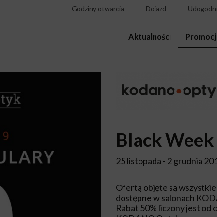
Godziny otwarcia
Dojazd
Udogodni
Aktualności
Promocj
Black Wee
25 listopada - 2 grudnia 20
Ofertą objęte są wszystki
dostępne w salonach KO
Rabat 50% liczony jest od