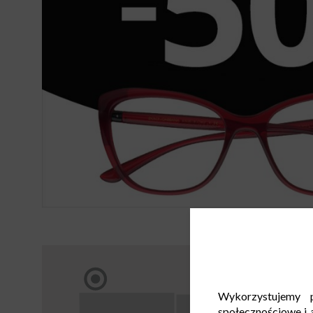
Wykorzystujemy p
społecznościowe i a