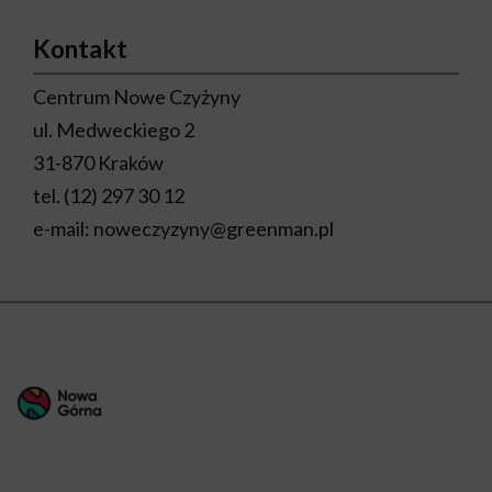
Kontakt
Centrum Nowe Czyżyny
ul. Medweckiego 2
31-870 Kraków
tel.
(12) 297 30 12
e-mail:
noweczyzyny@greenman.pl