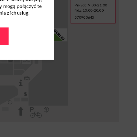
Pn-Sob: 9:00-21:00
y mogą połączyć te
Ndz: 10:00-20:00
a z ich usług.
570900645