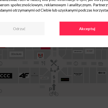
nerom społecznościowym, reklamowym i analitycznym. Partnerz
 danymi otrzymanymi od Ciebie lub uzyskanymi podczas korzystani
Odrzuć
Akceptuj