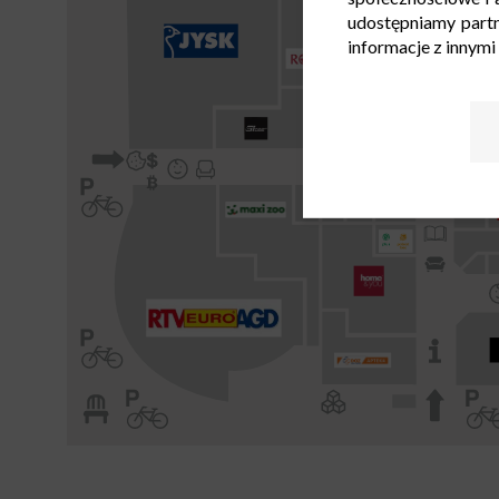
udostępniamy part
informacje z innymi