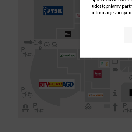
udostępniamy part
informacje z innymi