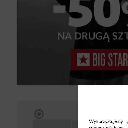
Wykorzystujemy p
społecznościowe i a