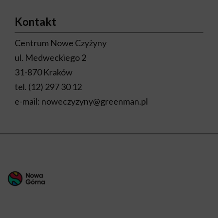
Kontakt
Centrum Nowe Czyżyny
ul. Medweckiego 2
31-870 Kraków
tel.
(12) 297 30 12
e-mail:
noweczyzyny@greenman.pl