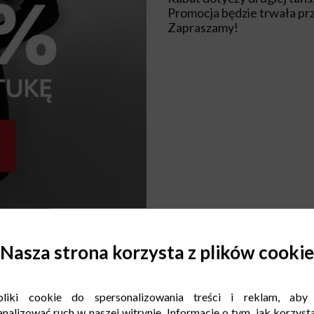
Promocja będzie trwała pr
Zapraszamy!
Nasza strona korzysta z plików cookie
liki cookie do spersonalizowania treści i reklam, aby
nalizować ruch w naszej witrynie. Informacje o tym, jak korzysta