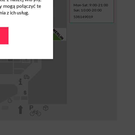
Mon-Sat: 9:00-21:00
y mogą połączyć te
Sun: 10:00-20:00
a z ich usług.
538149019