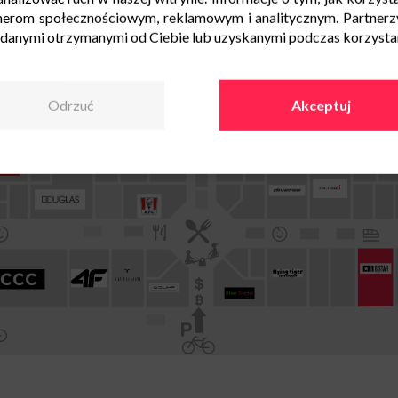
nerom społecznościowym, reklamowym i analitycznym. Partnerz
 danymi otrzymanymi od Ciebie lub uzyskanymi podczas korzystani
Odrzuć
Akceptuj