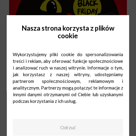
Nasza strona korzysta z plików
cookie
Wykorzystujemy pliki cookie do spersonalizowania
treści i reklam, aby oferować funkcje społecznościowe
i analizować ruch w naszej witrynie. Informacje o tym,
jak korzystasz z naszej witryny, udostępniamy
partnerom społecznościowym, reklamowym i
analitycznym. Partnerzy mogą połączyć te informacje z
innymi danymi otrzymanymi od Ciebie lub uzyskanymi
podczas korzystania z ich usług.
Odrzuć
Księgarnie Świat
Książki
Pn-Sob: 9:00-
21:00
Ndz: 10:00-20:00