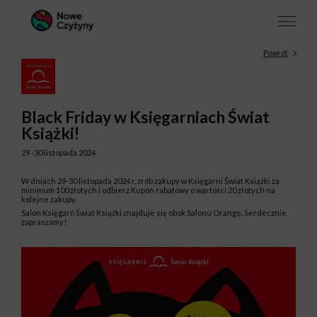
Powrót
Black Friday w Księgarniach Świat
Książki!
29 -30 listopada 2024
W dniach 29-30 listopada 2024 r. zrób zakupy w Księgarni Świat Książki za
minimum 100 złotych i odbierz Kupon rabatowy o wartości 20 złotych na
kolejne zakupy.
Salon Księgarń Świat Książki znajduje się obok Salonu Orange
.
Serdecznie
zapraszamy!