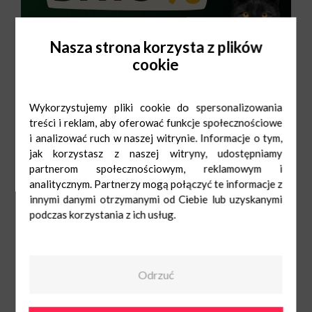
Nasza strona korzysta z plików
cookie
Wykorzystujemy pliki cookie do spersonalizowania
treści i reklam, aby oferować funkcje społecznościowe
i analizować ruch w naszej witrynie. Informacje o tym,
jak korzystasz z naszej witryny, udostępniamy
partnerom społecznościowym, reklamowym i
analitycznym. Partnerzy mogą połączyć te informacje z
innymi danymi otrzymanymi od Ciebie lub uzyskanymi
podczas korzystania z ich usług.
Maxi Zoo
Pn-Sob: 9:00-
21:00
Ndz: 10:00-20:00
539692194
Odrzuć