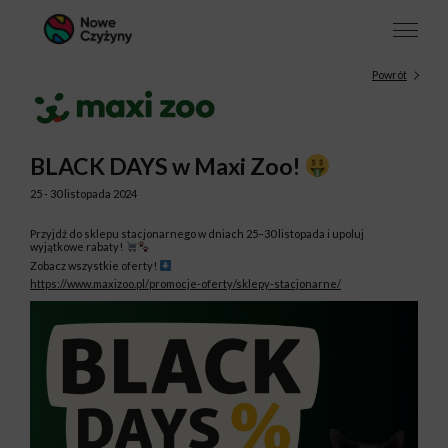
Powrót
BLACK DAYS w Maxi Zoo!
25 - 30 listopada 2024
Przyjdź do sklepu stacjonarnego w dniach 25–30 listopada i upoluj
wyjątkowe rabaty!
Zobacz wszystkie oferty!
https://www.maxizoo.pl/promocje-oferty/sklepy-stacjonarne/