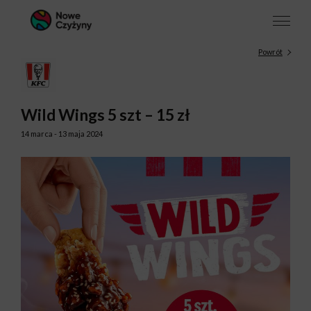
Powrót
Wild Wings 5 szt – 15 zł
14 marca - 13 maja 2024