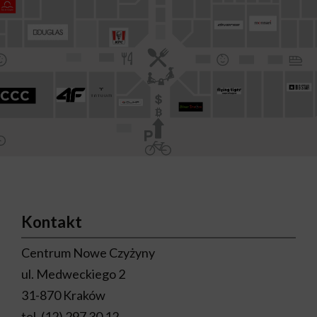
Kontakt
Centrum Nowe Czyżyny
ul. Medweckiego 2
31-870 Kraków
tel.
(12) 297 30 12