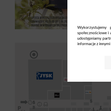
Wykorzystujemy p
społecznościowe i a
udostępniamy part
informacje z innymi