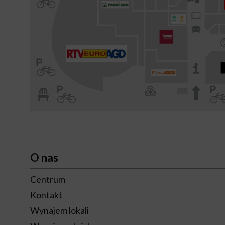
O nas
Centrum
Kontakt
Wynajem lokali