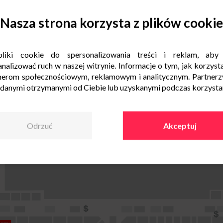
Nasza strona korzysta z plików cookie
liki cookie do spersonalizowania treści i reklam, aby
nalizować ruch w naszej witrynie. Informacje o tym, jak korzysta
nerom społecznościowym, reklamowym i analitycznym. Partnerz
 danymi otrzymanymi od Ciebie lub uzyskanymi podczas korzystani
Odrzuć
Akceptuj