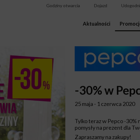
Godziny otwarcia
Dojazd
Udogodni
Aktualności
Promocj
-30% w Pep
25 maja - 1 czerwca 2020
Tylko teraz w Pepco -30% n
pomysły na prezent dla Two
Zapraszamy na zakupy!