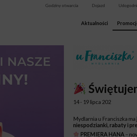
Godziny otwarcia
Dojazd
Udogodni
Aktualności
Promocj
Świętuje
14 - 19 lipca 202
Mydlarnia u Franciszka ma 
niespodzianki, rabaty i pr
PREMIERA HANA
– now