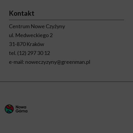
Kontakt
Centrum Nowe Czyżyny
ul. Medweckiego 2
31-870 Kraków
tel.
(12) 297 30 12
e-mail:
noweczyzyny@greenman.pl