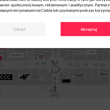
nerom społecznościowym, reklamowym i analitycznym. Partnerz
 danymi otrzymanymi od Ciebie lub uzyskanymi podczas korzystani
Odrzuć
Akceptuj