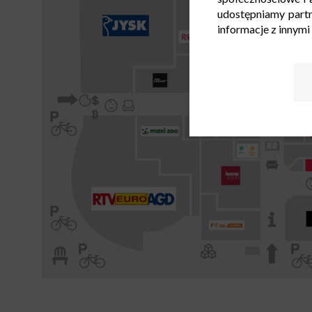
udostępniamy part
informacje z innymi