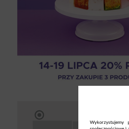
Wykorzystujemy p
społecznościowe i a