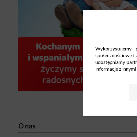
Wykorzystujemy p
społecznościowe i a
udostępniamy part
informacje z innymi
O nas