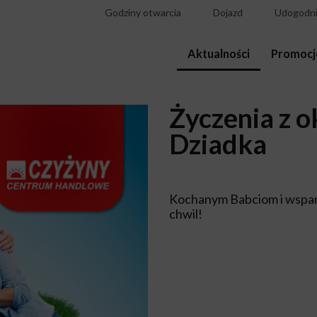
Godziny otwarcia
Dojazd
Udogodni
Aktualności
Promocj
Życzenia z o
Dziadka
Kochanym Babciom i wspa
chwil!