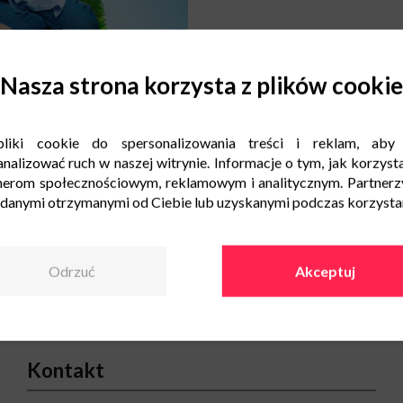
Nasza strona korzysta z plików cookie
liki cookie do spersonalizowania treści i reklam, aby
nalizować ruch w naszej witrynie. Informacje o tym, jak korzysta
nerom społecznościowym, reklamowym i analitycznym. Partnerz
 danymi otrzymanymi od Ciebie lub uzyskanymi podczas korzystani
Odrzuć
Akceptuj
Kontakt