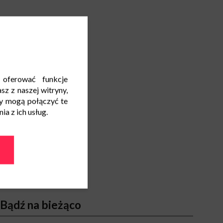
 oferować funkcje
sz z naszej witryny,
y mogą połączyć te
a z ich usług.
Bądź na bieżąco