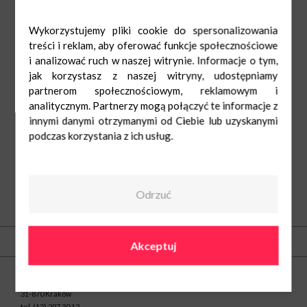
Wykorzystujemy pliki cookie do spersonalizowania
treści i reklam, aby oferować funkcje społecznościowe
i analizować ruch w naszej witrynie. Informacje o tym,
jak korzystasz z naszej witryny, udostępniamy
partnerom społecznościowym, reklamowym i
analitycznym. Partnerzy mogą połączyć te informacje z
innymi danymi otrzymanymi od Ciebie lub uzyskanymi
podczas korzystania z ich usług.
Odrzuć
O nas
Akceptuj
Kontakt
Centrum Nowe Czyżyny
ul. Medweckiego 2
31-870 Kraków
tel.
(12) 297 30 12