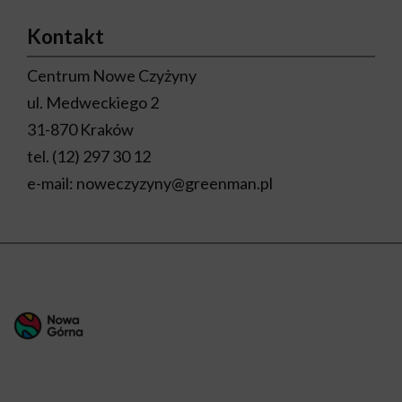
Kontakt
Centrum Nowe Czyżyny
ul. Medweckiego 2
31-870 Kraków
tel.
(12) 297 30 12
e-mail:
noweczyzyny@greenman.pl