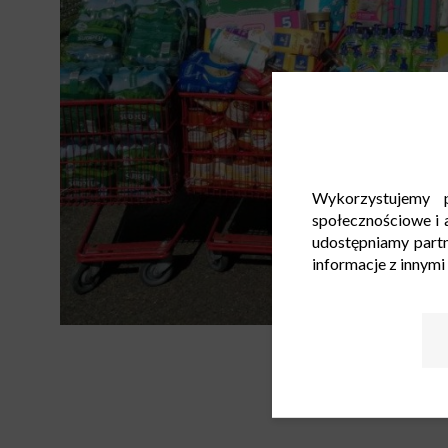
Wykorzystujemy p
społecznościowe i a
udostępniamy part
informacje z innymi