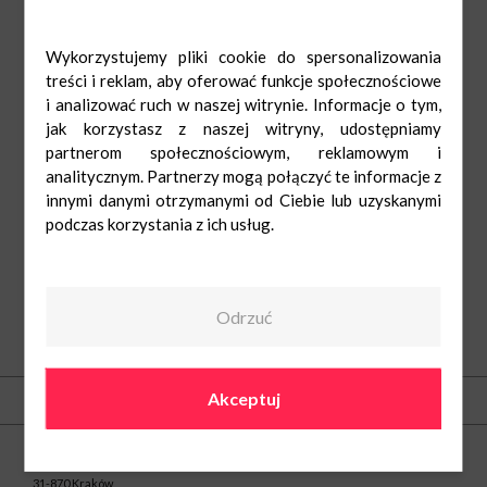
Wykorzystujemy pliki cookie do spersonalizowania
treści i reklam, aby oferować funkcje społecznościowe
i analizować ruch w naszej witrynie. Informacje o tym,
jak korzystasz z naszej witryny, udostępniamy
partnerom społecznościowym, reklamowym i
analitycznym. Partnerzy mogą połączyć te informacje z
innymi danymi otrzymanymi od Ciebie lub uzyskanymi
podczas korzystania z ich usług.
Odrzuć
O nas
Akceptuj
Kontakt
Centrum Nowe Czyżyny
ul. Medweckiego 2
31-870 Kraków