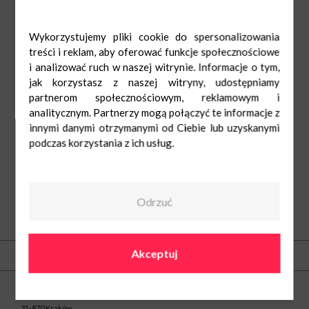
Wykorzystujemy pliki cookie do spersonalizowania
treści i reklam, aby oferować funkcje społecznościowe
i analizować ruch w naszej witrynie. Informacje o tym,
jak korzystasz z naszej witryny, udostępniamy
partnerom społecznościowym, reklamowym i
analitycznym. Partnerzy mogą połączyć te informacje z
innymi danymi otrzymanymi od Ciebie lub uzyskanymi
podczas korzystania z ich usług.
Odrzuć
O nas
Akceptuj
Kontakt
Centrum Nowe Czyżyny
ul. Medweckiego 2
31-870 Kraków