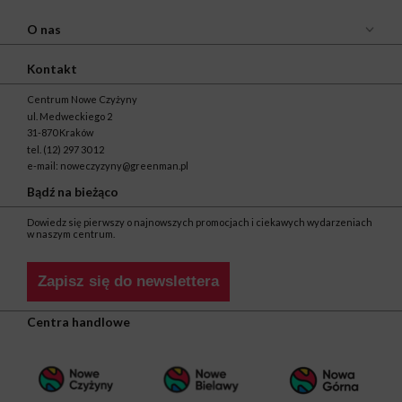
O nas
Kontakt
Centrum Nowe Czyżyny
ul. Medweckiego 2
31-870 Kraków
tel.
(12) 297 30 12
e-mail:
noweczyzyny@greenman.pl
Bądź na bieżąco
Dowiedz się pierwszy o najnowszych promocjach i ciekawych wydarzeniach
w naszym centrum.
Zapisz się do newslettera
Centra handlowe