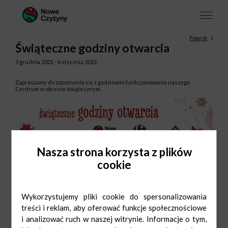
Powrót
Świąteczne godziny otwarcia
3 grudnia 2021 - 6 stycznia 2022
Zapraszamy do zapoznania się z godzinami funkcjonowania naszego
Centrum w okresie świątecznym.
Nasza strona korzysta z plików
cookie
Wykorzystujemy pliki cookie do spersonalizowania
treści i reklam, aby oferować funkcje społecznościowe
i analizować ruch w naszej witrynie. Informacje o tym,