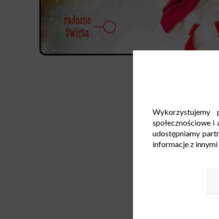
Wykorzystujemy p
społecznościowe i a
udostępniamy part
informacje z innymi