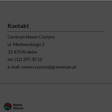
Kontakt
Centrum Nowe Czyżyny
ul. Medweckiego 2
31-870 Kraków
tel.
(12) 297 30 12
e-mail:
noweczyzyny@greenman.pl