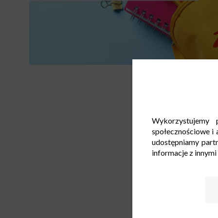
Wykorzystujemy p
społecznościowe i a
udostępniamy part
informacje z innymi