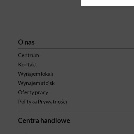
O nas
Centrum
Kontakt
Wynajem lokali
Wynajem stoisk
Oferty pracy
Polityka Prywatności
Centra handlowe