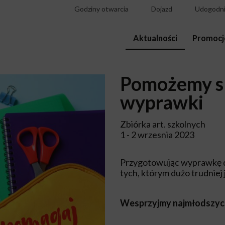
Godziny otwarcia
Dojazd
Udogodni
Aktualności
Promocj
Pomożemy s
wyprawki
Zbiórka art. szkolnych
1 - 2 wrzesnia 2023
Przygotowując wyprawkę dl
tych, którym dużo trudniej
Wesprzyjmy najmłodszych