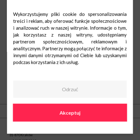
Wykorzystujemy pliki cookie do spersonalizowania
treści i reklam, aby oferować funkcje społecznościowe
i analizować ruch w naszej witrynie. Informacje o tym,
jak korzystasz z naszej witryny, udostępniamy
partnerom społecznościowym, reklamowym i
analitycznym. Partnerzy mogą połączyć te informacje z
innymi danymi otrzymanymi od Ciebie lub uzyskanymi
podczas korzystania z ich usług.
Odrzuć
O nas
Akceptuj
Kontakt
Centrum Nowe Czyżyny
ul. Medweckiego 2
31-870 Kraków