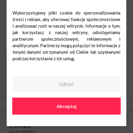
Wykorzystujemy pliki cookie do spersonalizowania
treści i reklam, aby oferować funkcje społecznościowe
i analizować ruch w naszej witrynie. Informacje o tym,
jak korzystasz z naszej witryny, udostępniamy
partnerom społecznościowym, reklamowym i
analitycznym. Partnerzy mogą połączyć te informacje z
innymi danymi otrzymanymi od Ciebie lub uzyskanymi
podczas korzystania z ich usług.
Odrzuć
O nas
Kontakt
Akceptuj
Centrum Nowe Czyżyny
ul. Medweckiego 2
31-870 Kraków
tel.
(12) 297 30 12