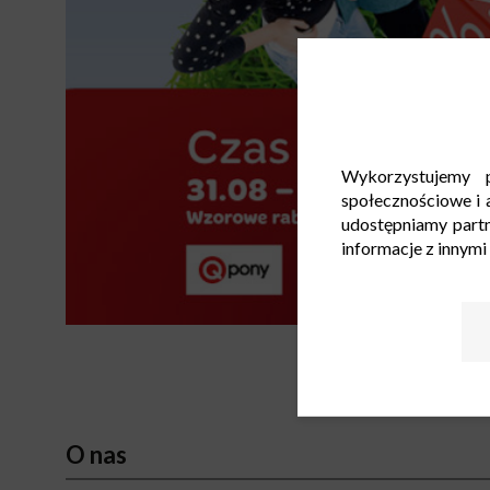
Wykorzystujemy p
społecznościowe i a
udostępniamy part
informacje z innymi
O nas