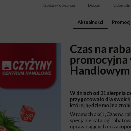
Godziny otwarcia
Dojazd
Udogodni
Aktualności
Promocj
Czas na raba
promocyjna
Handlowym 
W dniach od 31 sierpnia 
przygotowało dla swoich 
której będzie można zrobi
W ramach akcji „Czas na ra
specjalne katalogi rabatow
uprawniających do zakupó