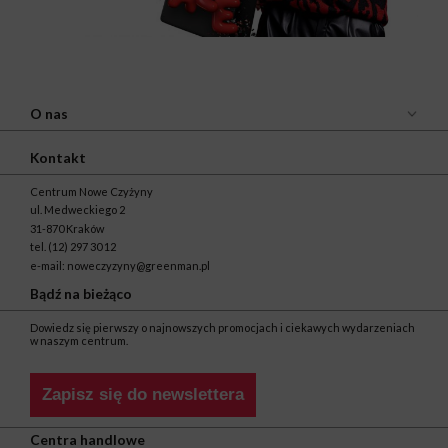
O nas
Kontakt
Centrum Nowe Czyżyny
ul. Medweckiego 2
31-870 Kraków
tel.
(12) 297 30 12
e-mail:
noweczyzyny@greenman.pl
Bądź na bieżąco
Dowiedz się pierwszy o najnowszych promocjach i ciekawych wydarzeniach
w naszym centrum.
Zapisz się do newslettera
Centra handlowe