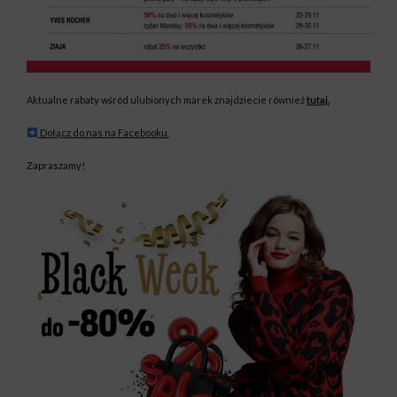
Aktualne rabaty wśród ulubionych marek znajdziecie również
tutaj.
Dołącz do nas na Facebooku.
Zapraszamy!