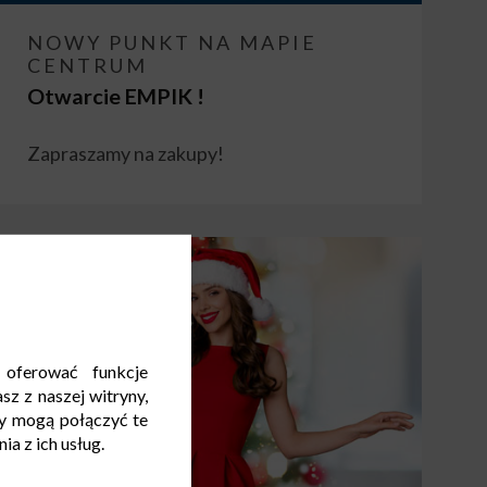
NOWY PUNKT NA MAPIE
CENTRUM
Otwarcie EMPIK !
Zapraszamy na zakupy!
 oferować funkcje
sz z naszej witryny,
y mogą połączyć te
a z ich usług.