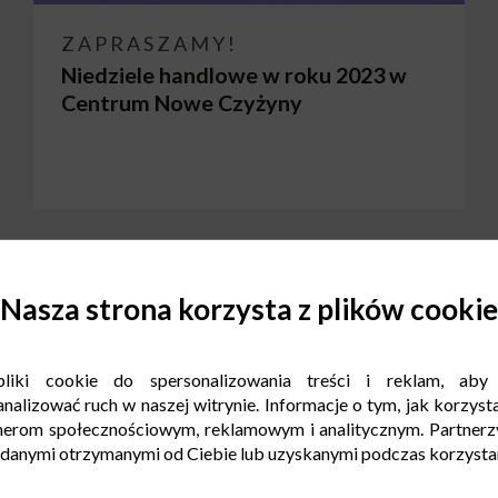
ZAPRASZAMY!
Niedziele handlowe w roku 2023 w
Centrum Nowe Czyżyny
Nasza strona korzysta z plików cookie
liki cookie do spersonalizowania treści i reklam, aby
nalizować ruch w naszej witrynie. Informacje o tym, jak korzysta
nerom społecznościowym, reklamowym i analitycznym. Partnerz
 danymi otrzymanymi od Ciebie lub uzyskanymi podczas korzystani