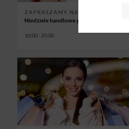
ZAPRASZAMY NA ZAKUPY!
Niedziele handlowe grudzień 2022
10:00 - 20:00