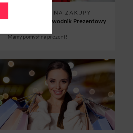
ZAPRASZAMY NA ZAKUPY
Świąteczny Przewodnik Prezentowy
Mamy pomysł na prezent!