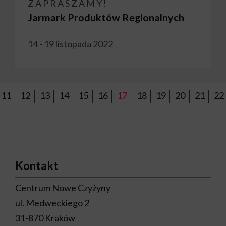
ZAPRASZAMY!
Jarmark Produktów Regionalnych
14 - 19 listopada 2022
11
12
13
14
15
16
17
18
19
20
21
22
Kontakt
Centrum Nowe Czyżyny
ul. Medweckiego 2
31-870 Kraków