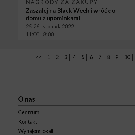
NAGRODY ZA ZAKUPY
Zaszalej na Black Week i wróć do
domu z upominkami
25-26 listopada2022
11:00 18:00
<<
1
2
3
4
5
6
7
8
9
10
O nas
Centrum
Kontakt
Wynajem lokali