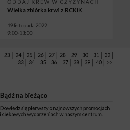
ODDAJ KREW W CZYŻYNACH
Wielka zbiórka krwi z RCKiK
19 listopada 2022
9:00-13:00
23
24
25
26
27
28
29
30
31
32
33
34
35
36
37
38
39
40
>>
Bądź na bieżąco
Dowiedz się pierwszy o najnowszych promocjach
i ciekawych wydarzeniach w naszym centrum.