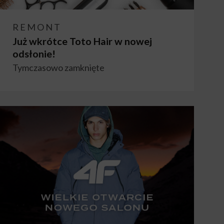
REMONT
Już wkrótce Toto Hair w nowej
odsłonie!
Tymczasowo zamknięte