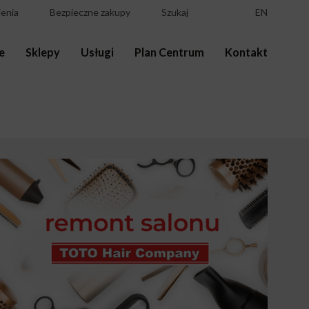
enia
Bezpieczne zakupy
Szukaj
EN
e
Sklepy
Usługi
Plan Centrum
Kontakt